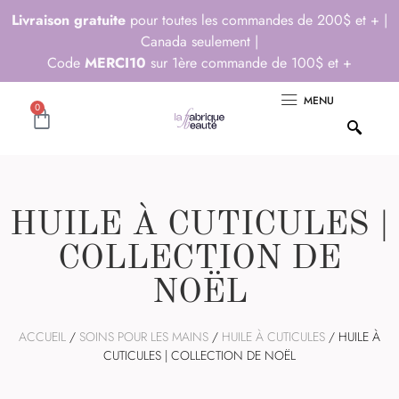
Livraison gratuite
pour toutes les commandes de 200$ et + |
Canada seulement |
Code
MERCI10
sur 1ère commande de 100$ et +
MENU
0
HUILE À CUTICULES |
COLLECTION DE
NOËL
ACCUEIL
/
SOINS POUR LES MAINS
/
HUILE À CUTICULES
/ HUILE À
CUTICULES | COLLECTION DE NOËL