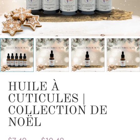
HUILE À
CUTICULES |
COLLECTION DE
NOËL