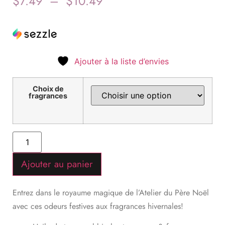
$
7.49
–
$
10.49
Ajouter à la liste d’envies
Choix de
fragrances
Ajouter au panier
Entrez dans le royaume magique de l’Atelier du Père Noël
avec ces odeurs festives aux fragrances hivernales!