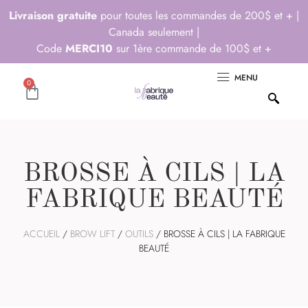
Livraison gratuite
pour toutes les commandes de 200$ et + |
Canada seulement |
Code
MERCI10
sur 1ère commande de 100$ et +
MENU
0
BROSSE À CILS | LA
FABRIQUE BEAUTÉ
ACCUEIL
/
BROW LIFT
/
OUTILS
/ BROSSE À CILS | LA FABRIQUE
BEAUTÉ