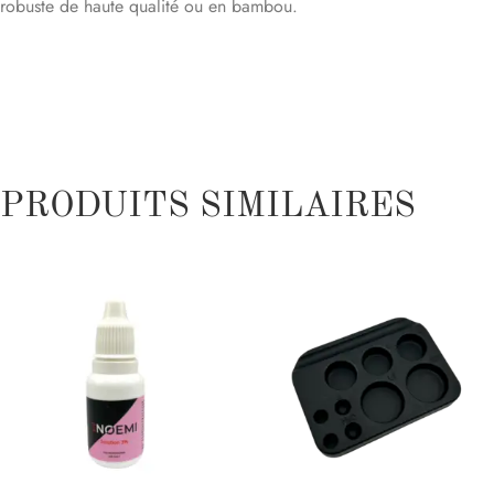
robuste de haute qualité ou en bambou.
Taille : 50 brosses (4″ de long, 1″ de tête)
PRODUITS SIMILAIRES