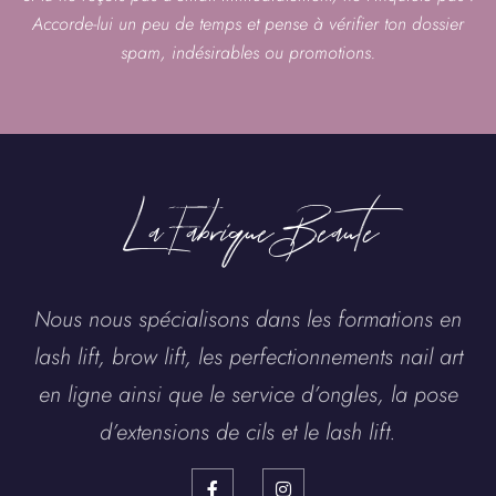
Accorde-lui un peu de temps et pense à vérifier ton dossier
spam, indésirables ou promotions.
La Fabrique Beaute
Nous nous spécialisons dans les formations en
lash lift, brow lift, les perfectionnements nail art
en ligne ainsi que le service d’ongles, la pose
d’extensions de cils et le lash lift.